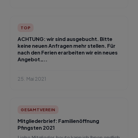
TOP
ACHTUNG: wir sind ausgebucht. Bitte
keine neuen Anfragen mehr stellen. Für
nach den Ferien erarbeiten wir ein neues
Angebot…..
25. Mai 2021
GESAMTVEREIN
Mitgliederbrief: Familienöffnung
Pfingsten 2021
Liebe Mitglieder, heute kann ich Ihnen endlich